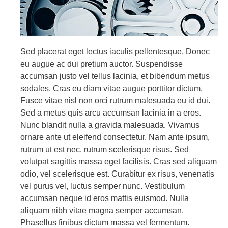
Sed placerat eget lectus iaculis pellentesque. Donec
eu augue ac dui pretium auctor. Suspendisse
accumsan justo vel tellus lacinia, et bibendum metus
sodales. Cras eu diam vitae augue porttitor dictum.
Fusce vitae nisl non orci rutrum malesuada eu id dui.
Sed a metus quis arcu accumsan lacinia in a eros.
Nunc blandit nulla a gravida malesuada. Vivamus
ornare ante ut eleifend consectetur. Nam ante ipsum,
rutrum ut est nec, rutrum scelerisque risus. Sed
volutpat sagittis massa eget facilisis. Cras sed aliquam
odio, vel scelerisque est. Curabitur ex risus, venenatis
vel purus vel, luctus semper nunc. Vestibulum
accumsan neque id eros mattis euismod. Nulla
aliquam nibh vitae magna semper accumsan.
Phasellus finibus dictum massa vel fermentum.